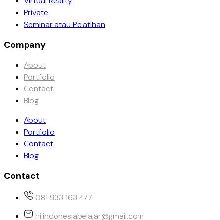
Virtual Reality
Private
Seminar atau Pelatihan
Company
About
Portfolio
Contact
Blog
About
Portfolio
Contact
Blog
Contact
081 933 163 477
hi.indonesiabelajar@gmail.com