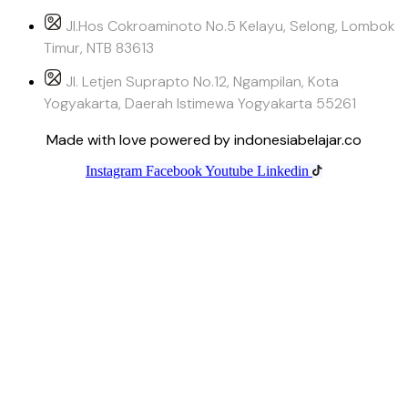
Jl.Hos Cokroaminoto No.5 Kelayu, Selong, Lombok
Timur, NTB 83613
Jl. Letjen Suprapto No.12, Ngampilan, Kota
Yogyakarta, Daerah Istimewa Yogyakarta 55261
Made with love powered by indonesiabelajar.co
Instagram
Facebook
Youtube
Linkedin